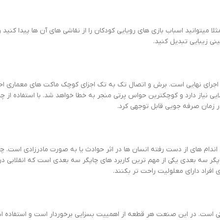
ا میتوانید اسباب بازی های رویایی کودکان را از نقاشی های آن ها پیدا کنید و
نی زیبایی تبدیل کنید.
جرای نهایی است. برش و اتصال تک به تک اجزای کوچک ماکت های معماری احتما
ایی نیاز دارد و کوچکترین حواس پرتی منجر به خطا خواهد شد. با استفاده از 
 زمان صرفه جویی قابل توجهی کرد.
ای اندام های از دست رفته انسان ها در اثر حوادث یا به صورت مادرزادی است. 
 چاپگر سه بعدی یکی از مهم ترین کاربرد های چاپگر سه بعدی است که انقلابی 
ی افراد دارای معلولیت راحت تر بکنند.
 است. در این صنعت هر قطعه از اهمییت بسزایی برخوردار است و استفاده اشت