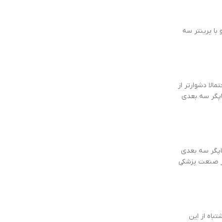
 با پرینتر سه
لا دشوارتر از
چاپگر سه بعدی
چاپگر سه بعدی
در صنعت پزشکی
باه از این