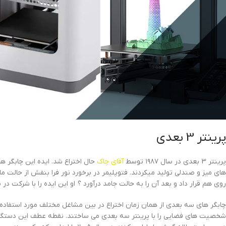
پرینتر 3 بعدی
پرینتر 3 بعدی در سال ۱۹۸۷ توسط
آقای چاک
حال اختراع شد. ایده این چابگر ها
های میز و صندلی تولید میکردند. فتوپلیمر در برخورد نور فرا بنفش از حالت ما
روی هم قرار داد و بعد آن را به حالت جامد درآورد ؟ او این ایده را با شرکت
چابگر های سه بعدی از همان زمان اختراع در بین مشاغل مختلف مورد استفاده 
شخصیت های فضایی را با پرینتر سه بعدی می ساختند. نقطه عطف این دستگاه ز