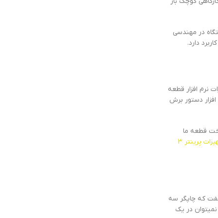
 های کارگاهی کوچک باز
تگاه در مهندسی
برد دارد.
ت نرم افزار قطعه
افزار دستور برش
اخت قطعه ما
تجهیزات پرینتر 3
گفت که چاپگر سه
 نمیتوان در یک