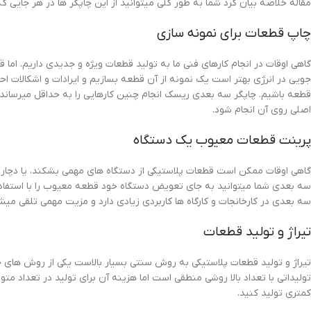
مقاله خلاصه بیان کرد شما به طور کلی میتوانید از این چاپگر ها در هر جایی که
چاپ قطعات برای نمونه سازی
گاهی اوقات در انجام کارهای فنی ما به تولید قطعات ویژه و جدیدی داریم. اما ق
جویی در انرژی بهتر است یک نمونه از آن قطعه بسازیم و ایرادات و اشکالات اح
قطعه باشیم. چاپگر سه بعدی ریسک انجام چنین کارهایی را به حداقل میرساند چ
اصلی روی آن انجام شود.
پرینت قطعات معیوب یک دستگاه
گاهی اوقات ممکن است قطعات پلاستیکی از دستگاه های مهمی بشکند، یا دچار نقص
سه بعدی شما میتوانید به جای تعویض دستگاه خود قطعه معیوب را با استفاده ا
سه بعدی در کارخانجات و کارگاه ها کاربردی زیادی دارد و مزیت مهمی تلقی میش
تیراژ و تولید قطعات
تیراژ و تولید قطعات پلاستیکی به روش سنتی بسیار بالاست یکی از روش های ج
تولیداتی با تعداد بالا روشی منطقی است اما هزینه آن برای تولید در تعداد م
کمتری تولید کنید.