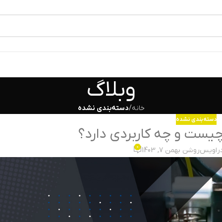
وبلاگ
خانه
/
دسته‌بندی نشده
دسته‌بندی نشده
یست و چه کاربردی دارد؟
0
ر
اویس
روشن بهمن 7, 1403