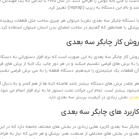
دست یا حتی لاله گوش را طراحی کنند. 
شد و نام این دستگاه به رپرپ (reprap) تغییر کرد.
با دستگاه چاپگر سه بعدی تقریبا میتوان هر چیزی ساخت مثل قطعات پیچیده مه
پزشکی یا همانطور که گفتیم در ساخت اعضای بدن انسان میتوان استفاده کرد. ا
روش کار چابگر سه بعدی
روش کار چابگر سه بعدی به این صورت است که نرم افزار دستوراتی به دستگاه م
را به برش های فرضی تقسیم میکند و در هر دور چاپ، یک لایه از برش های ف
آن قطعات یک میلیمتری را میدهیم. دستگاه قطعه را به سی برش فرضی تقسیم م
هر چقدر برش های دستگاه بیشتر باشد فاصله لایه ها از هم کمتر و به دنبال
میشود بیشتر است. تمام این حرکات تحت دستور ما به نرم افزار انجام می شود و
بعدی
نقش زیادی در کیفیت پرینتر سه بعدی دارد.
کاربرد های چابگر سه بعدی
چاپگر سه بعدی کاربرد هایی زیادی در بخش های مختلف جامعه دارد که در این 
بعدی در بخش های مختلفی از صنعت، هنر، پزشکی و هر جایی که نیاز به طراحی قط