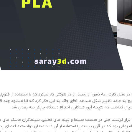
 در محل کارش به ذهن او رسید. او در شرکتی کار میکرد که با استفاده از فتوپ
یع به جامد تغییر شکل میدهد. آقای چاک به این فکر کرد که آیا میشود چند لایه
 در میان گذاشت که نتیجه آین همکاری اختراع دستگاه چابگر سه بعدی شد.
قرار گرفتند حتی در صنعت سینما و فیلم های تخیلی، سینماگران ماسک های مو
مانی بود که در قرن بیستم با استفاده از آن دانشمندان توانستند اعضای بد