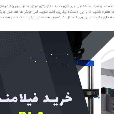
یده اید و میدانید که این ابزار های جدید تکنولوژی میتوانند از پس چه کارها
 ما همراه باشید، تا با این دستگاه پرکاربرد آشنا شوید. این چابگر ها هم مثل چا
ه به جای چاپ تصویر روی کاغذ از یک تصویر سه بعدی برای ما یک حجم سه بعدی 