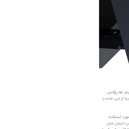
لیمر ها روکش
 از این ماده را
رد استفاده
ن انسان مثل