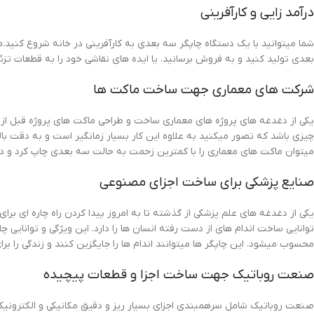
درآمد زایی و کارآفرینی
شما میتوانید با یک دستگاه چاپگر سه بعدی به کارآفرینی در خانه شروع کنید.مثل
بعدی تولید کنید و به فروش برسانید. یا ایده های نقاشی خود را به قطعات تزئی
شرکت های معماری جهت ساخت ماکت ها
یکی از دغدغه های پروژه های معماری ساخت و طراحی ماکت های پروژه قبل از ا
چیزی باشد که تصور میکنید به علاوه این کار بسیار زمانگیر است و به دقت بال
میتوان ماکت های معماری را با کمترین زحمت به حالت سه بعدی چاپ کرد و در
صنایع پزشکی برای ساخت اجزای مصنوعی
یکی از دغدغه های علم پزشکی از گذشته تا به امروز پیدا کردن راه چاره ای بر
توانایی ساخت اندام های از دست رفته انسان ها را دارد. این ویژگی و توانایی
محسوب میشود. این چاپگر ها میتوانند اندام ها را جایگزین کنند و زندگی را برا
صنعت روباتیک جهت ساخت اجزا و قطعات پیچیده
صنعت روباتیک شامل سرهمبندی اجزای بسیار ریز و دقیق مکانیکی و الکترونیکی