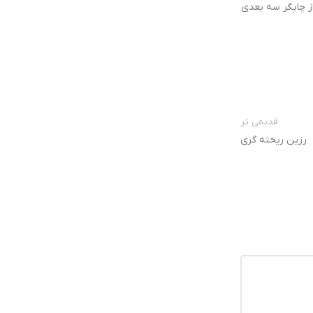
از چاپگر سه بعدی
قدیمی تر
رزین ریخته گری