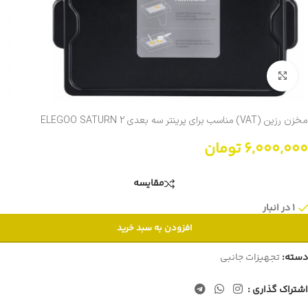
برای بزرگنمایی کلیک کنید
مخزن رزین (VAT) مناسب برای پرینتر سه بعدی ELEGOO SATURN 2
6,000,000
تومان
مقایسه
1 در انبار
افزودن به سبد خرید
دسته:
تجهیزات جانبی
اشتراک گذاری :