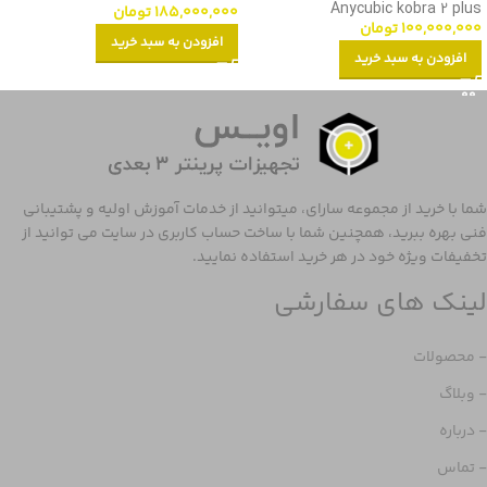
Anycubic kobra 2 plus
185,000,000
تومان
100,000,000
تومان
افزودن به سبد خرید
افزودن به سبد خرید
شما با خرید از مجموعه سارای، میتوانید از خدمات آموزش اولیه و پشتیبانی
فنی بهره ببرید، همچنین شما با ساخت حساب کاربری در سایت می توانید از
تخفیفات ویژه خود در هر خرید استفاده نمایید.
لینک های سفارشی
- محصولات
- وبلاگ
- درباره
- تماس